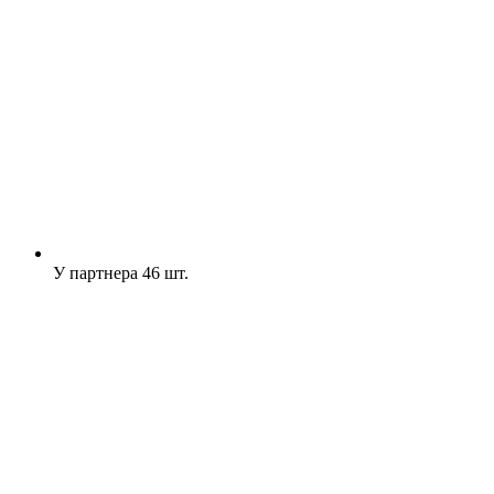
У партнера
46 шт.