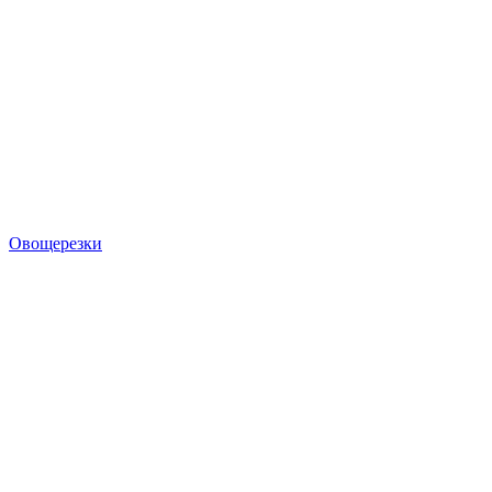
Овощерезки