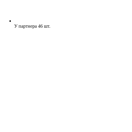
У партнера
46 шт.