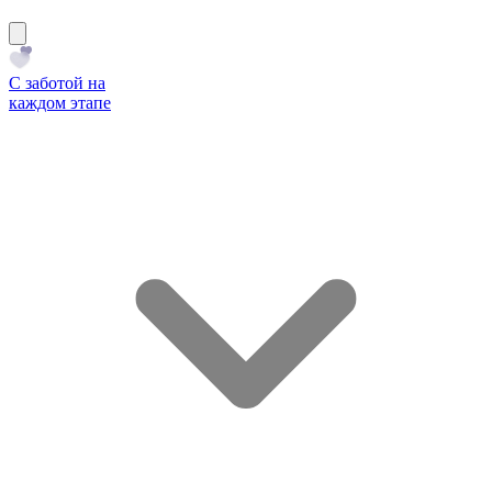
С заботой на
каждом этапе