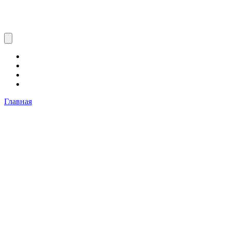
Главная