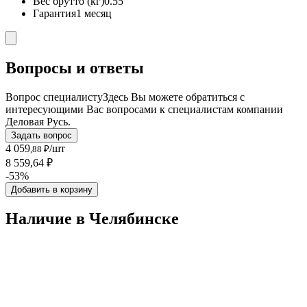
Вес брутто (кг)
0.55
Гарантия
1 месяц
Вопросы и ответы
Вопрос специалисту
Здесь Вы можете обратиться с
интересующими Вас вопросами к специалистам компании
Деловая Русь.
Задать вопрос
4 059
/шт
,88 ₽
8 559,64 ₽
-53%
Добавить в корзину
Наличие в Челябинскe