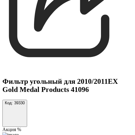
Фильтр угольный для 2010/2011EX
Gold Medal Products 41096
Код:
39330
Акция %