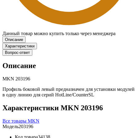
Данный товар можно купить только через менеджера
Описание
Характеристики
Вопрос-ответ
Описание
MKN 203196
Профиль боковой левый предназначен для установки модулей
в одну линию для серий HotLine/CounterSL
Характеристики MKN 203196
Все товары MKN
Модель
203196
Код товара
34138