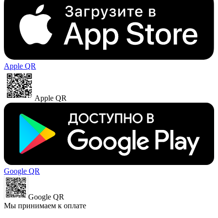
Apple QR
Apple QR
Google QR
Google QR
Мы принимаем к оплате