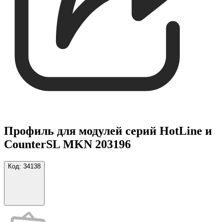
Профиль для модулей серий HotLine и
CounterSL MKN 203196
Код:
34138