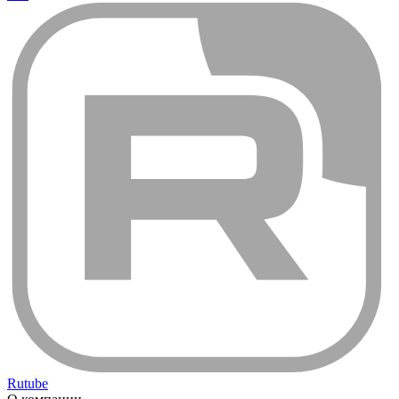
Rutube