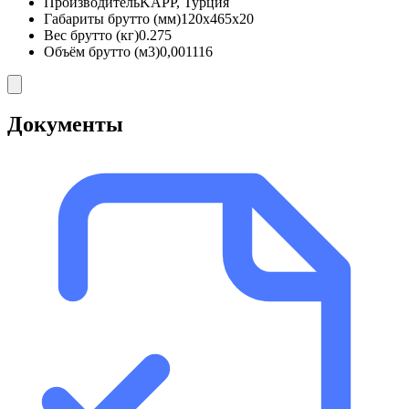
Производитель
KAPP, Турция
Габариты брутто (мм)
120x465x20
Вес брутто (кг)
0.275
Объём брутто (м3)
0,001116
Документы