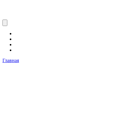
Главная