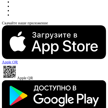
Скачайте наше приложение
Apple QR
Apple QR