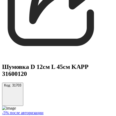
Шумовка D 12см L 45см KAPP
31600120
Код:
31703
-5% после авторизации