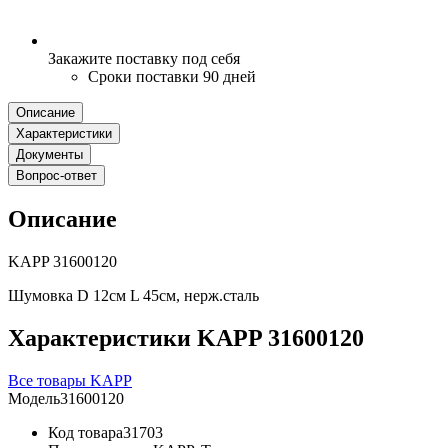
Закажите поставку под себя
Сроки поставки 90 дней
Описание
Характеристики
Документы
Вопрос-ответ
Описание
KAPP 31600120
Шумовка D 12см L 45см, нерж.сталь
Характеристики KAPP 31600120
Все товары KAPP
Модель
31600120
Код товара
31703