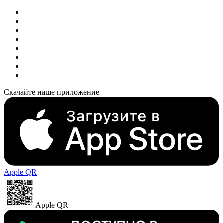
Скачайте наше приложение
Apple QR
Apple QR