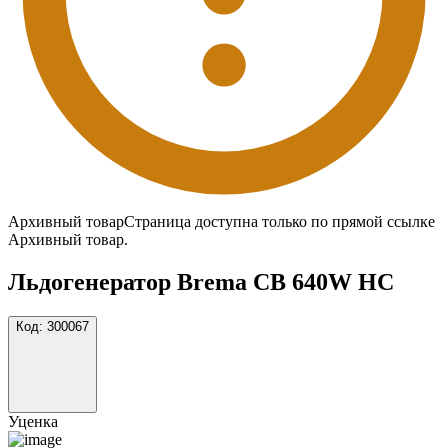
Архивный товар
Страница доступна только по прямой ссылке
Архивный товар.
Льдогенератор Brema CB 640W HC
Код:
300067
Уценка