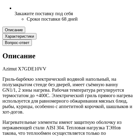
Закажите поставку под себя
Сроки поставки 68 дней
Описание
Характеристики
Вопрос-ответ
Описание
Azimut X7GDE10VV
Гриль-барбекю электрический водяной напольный, на
полузакрытом стенде без дверей, имеет съёмную ванну
GN1/1, 2 зоны нагрева. Рабочая температура регулируется
термостатом до +400С. Электрический гриль прямого нагрева
используется для равномерного обжаривания мясных блюд,
рыбы, курицы, особенно с аппетитной корочкой, шашлыков и
хот-догов.
Нагревательные элементы имеют защитную оболочку из
нержавеющей стали AISI 304. Тепловая нагрузка ТЭНов
такова, что теплообмен осуществляется только по