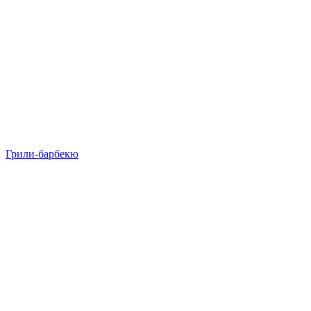
Грили-барбекю