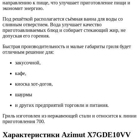
направлению к пище, что улучшает приготовление пищи и
экономит энергию.
Под решёткой располагается съёмная ванна для воды со
сливным отверстием. Вода улучшает качество
приготоавливаемых блюд и собирает стекающий жир, не
допуская его горения.
Быстрая производительность и малые габариты гриля будет
отличным решение для:
закусочной,
кафе,
киоска хот-догов,
шаурмы
и других предприятий торговли и питания.
Гриль изготовлен из нержавеющей стали и относится к линии
приготовления 700.
Характеристики Azimut X7GDE10VV