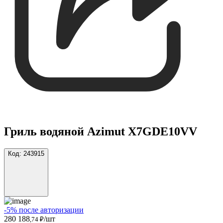
Гриль водяной Azimut X7GDE10VV
Код:
243915
-5% после авторизации
280 188
/шт
,74 ₽