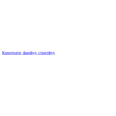
Кинотеатр, фанфуд, стритфуд