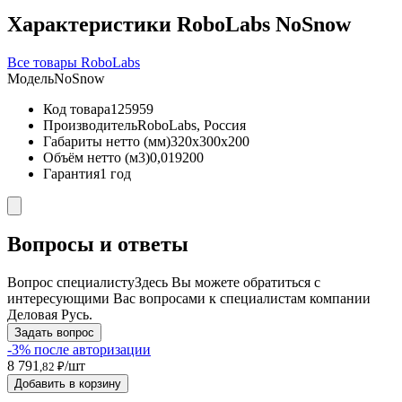
Характеристики RoboLabs NoSnow
Все товары RoboLabs
Модель
NoSnow
Код товара
125959
Производитель
RoboLabs, Россия
Габариты нетто (мм)
320x300x200
Объём нетто (м3)
0,019200
Гарантия
1 год
Вопросы и ответы
Вопрос специалисту
Здесь Вы можете обратиться с
интересующими Вас вопросами к специалистам компании
Деловая Русь.
Задать вопрос
-3% после авторизации
8 791
/шт
,82 ₽
Добавить в корзину