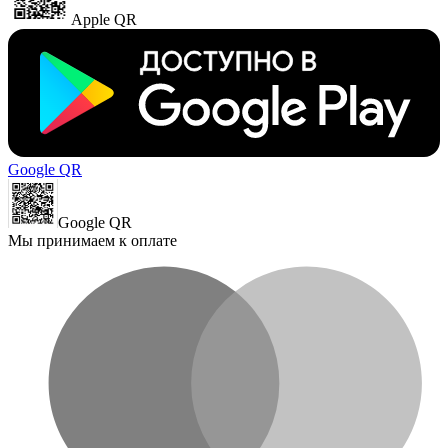
Apple QR
Google QR
Google QR
Мы принимаем к оплате