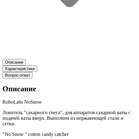
Описание
Характеристики
Вопрос-ответ
Описание
RoboLabs NoSnow
Ловитель "сахарного снега", для аппаратов сахарной ваты с
подачей ваты вверх. Выполнен из нержавеющей стали и
сетки.
"No Snow " cotton candy catcher