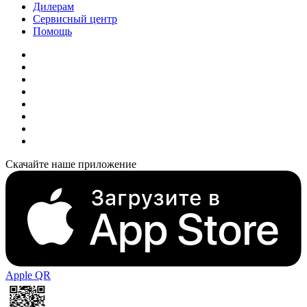
Дилерам
Сервисный центр
Помощь
Скачайте наше приложение
Apple QR