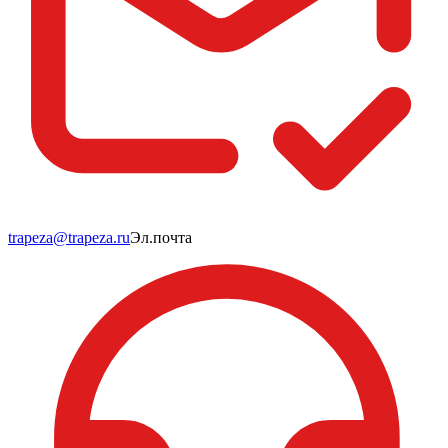
trapeza@trapeza.ru
Эл.почта