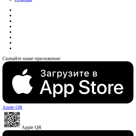
Скачайте наше приложение
Apple QR
Apple QR