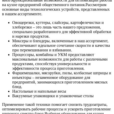
многофункциональные возможности для оптимизации работы
на кухне предприятий общественного питания.
Рассмотрим
основные виды технологических устройств, представленных
в нашем ассортименте.
Овощерезки, куттеры, слайсеры, картофелечистки и
хлеборезки – это лишь часть нашего предложения,
специально разработанного для эффективной обработки
и нарезки продуктов.
Миксеры и блендеры, включенные в наш ассортимент,
обеспечивают идеальное сочетание скорости и качества
при перемешивании и взбивании.
Процессоры, комбайны и УКМ предоставляют
максимальные возможности для работы с различными
продуктами, способствуя универсальности и
эффективности процесса приготовления.
Фаршемешалки, мясорубки, пилы, колбасные шприцы и
инъекторы – незаменимое оборудование для
предприятий, занимающихся приготовлением мясных
блюд.
Настольные и напольные весы
Вакуумные упаковщики и упаковочные столы
Применение такой техники помогает снизить трудозатраты,
оптимизировать рабочие процессы и ускорить приготовление
широкого спектра блюд.
Выбирая оборудование для кухни,