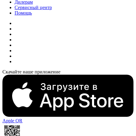
Дилерам
Сервисный центр
Помощь
Скачайте наше приложение
Apple QR