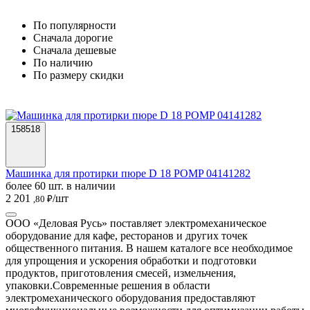
По популярности
Cначала дорогие
Cначала дешевые
По наличию
По размеру скидки
158518
Машинка для протирки пюре D 18 POMP 04141282
более 60 шт. в наличии
2 201
/шт
,80 ₽
ООО «Деловая Русь» поставляет электромеханическое
оборудование для кафе, ресторанов и других точек
общественного питания. В нашем каталоге все необходимое
для упрощения и ускорения обработки и подготовки
продуктов, приготовления смесей, измельчения,
упаковки.
Современные решения в области
электромеханического оборудования предоставляют