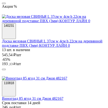
Акция %
140231
Доска меловая СВИНЬЯ L 37см w 4см h 22см на деревянной
подставке ПВХ (3мм) КОНТУР ЛАЙН 0
13 шт. в наличии
545,54 ₽/шт
-65%
193
/шт
,13 ₽
110818
Виноград 85 ягод 31 см Джоя 482167
Срок поставки 14 дней
246
/шт
,64 ₽