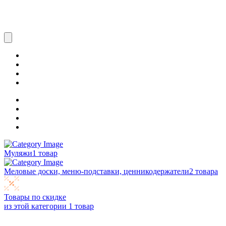
Муляжи
1 товар
Меловые доски, меню-подставки, ценникодержатели
2 товара
Товары по скидке
из этой категории
1 товар