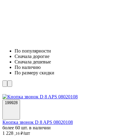
По популярности
Cначала дорогие
Cначала дешевые
По наличию
По размеру скидки
199928
Кнопка звонок D 8 APS 08020108
более 60 шт. в наличии
1 228
/шт
,16 ₽