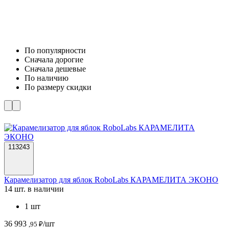
По популярности
Cначала дорогие
Cначала дешевые
По наличию
По размеру скидки
113243
Карамелизатор для яблок RoboLabs КАРАМЕЛИТА ЭКОНО
14 шт. в наличии
1 шт
36 993
/шт
,95 ₽