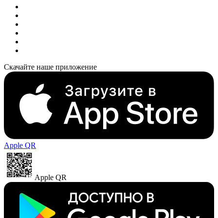
Скачайте наше приложение
Apple QR
Apple QR