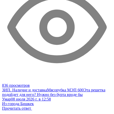
836 просмотров
ЗИП. Наличие и доставка
Мясорубка МЭП 600
Эта решетка
подойдет для него? Нужно без бурта вроде бы
Умар
08 июля 2026 г. в 12:58
Из города Бишкек
Прочитать ответ