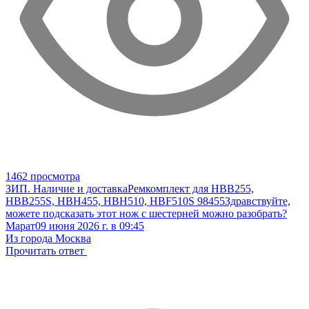
1462 просмотра
ЗИП. Наличие и доставка
Ремкомплект для HBB255,
HBB255S, HBH455, HBH510, HBF510S 98455
Здравствуйте,
можете подсказать этот нож с шестерней можно разобрать?
Марат
09 июня 2026 г. в 09:45
Из города Москва
Прочитать ответ