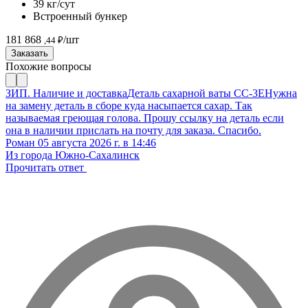
39 кг/сут
Встроенный бункер
181 868
/шт
,44 ₽
Заказать
Похожие вопросы
ЗИП. Наличие и доставка
Деталь сахарной ваты CC-3E
Нужна
на замену деталь в сборе куда насыпается сахар. Так
называемая греющая голова. Прошу ссылку на деталь если
она в наличии прислать на почту для заказа. Спасибо.
Роман
05 августа 2026 г. в 14:46
Из города Южно-Сахалинск
Прочитать ответ