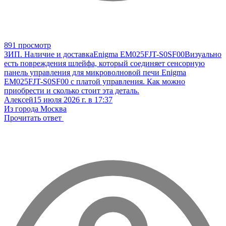
891 просмотр
ЗИП. Наличие и доставка
Enigma EM025FJT-S0SF00
Визуально
есть повреждения шлейфа, который соединяет сенсорную
панель управления для микроволновой печи Enigma
EM025FJT-S0SF00 с платой управления. Как можно
приобрести и сколько стоит эта деталь.
Алексей
15 июля 2026 г. в 17:37
Из города Москва
Прочитать ответ