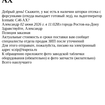
AX
Добрый день! Скажите, у вас есть в наличии шторки отсека с
форсунками (откуда выпадает готовый лед), на льдогенератор
Icematic C46 AX?
Александр
02 июня 2026 г. в 11:02
Из города Ростов-на-Дону
Здравствуйте, Александр
Позиция заказная
Актуальные стоимость и сроки поставки вам сообщат
специалисты отдела продаж ЗИП после уточнений
Для этого отправьте, пожалуйста, письмо на электронный
адрес sczip@trapeza.ru
К обращению приложите фото заводской таблички
оборудования (обязательно) и фото запчасти (желательно)
Всего наилучшего