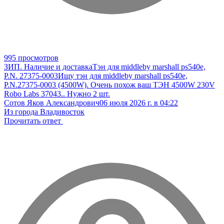
995 просмотров
ЗИП. Наличие и доставка
Тэн для middleby marshall ps540e,
P.N. 27375-0003
Ищу тэн для middleby marshall ps540e,
P.N.27375-0003 (4500W). Очень похож ваш ТЭН 4500W 230V
Robo Labs 37043.. Нужно 2 шт.
Сотов Яков Александрович
06 июля 2026 г. в 04:22
Из города Владивосток
Прочитать ответ