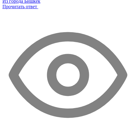
Из города Бишкек
Прочитать ответ