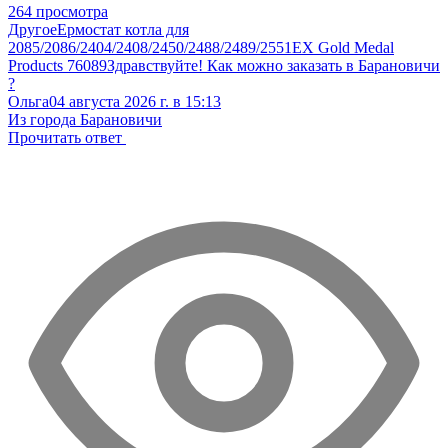
264 просмотра
Другое
Ермостат котла для
2085/2086/2404/2408/2450/2488/2489/2551EX Gold Medal
Products 76089
Здравствуйте! Как можно заказать в Барановичи
?
Ольга
04 августа 2026 г. в 15:13
Из города Барановичи
Прочитать ответ