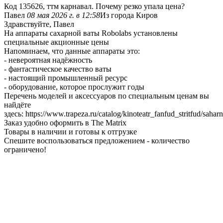
Код 135626, ттм карнавал. Почему резко упала цена?
Павел
08 мая 2026 г. в 12:58
Из города Киров
Здравствуйте, Павел
На аппараты сахарной ваты Robolabs установлены
специальные акционные цены
Напоминаем, что данные аппараты это:
- невероятная надёжность
- фантастическое качество ваты
- настоящий промышленный ресурс
- оборудование, которое прослужит годы
Перечень моделей и аксессуаров по специальным ценам вы
найдёте
здесь: https://www.trapeza.ru/catalog/kinoteatr_fanfud_stritfud/saha
Заказ удобно оформить в The Matrix
Товары в наличии и готовы к отгрузке
Спешите воспользоваться предложением - количество
ограничено!