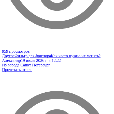
959 просмотров
Другое
Фильтр для фритюра
Как часто нужно их менять?
Александр
19 июля 2026 г. в 12:22
Из города Санкт Петербург
Прочитать ответ