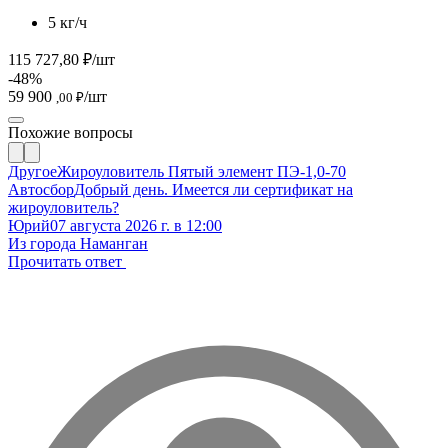
5 кг/ч
115 727,80 ₽/шт
-48%
59 900
/шт
,00 ₽
Похожие вопросы
Другое
Жироуловитель Пятый элемент ПЭ-1,0-70
Автосбор
Добрый день. Имеется ли сертификат на
жироуловитель?
Юрий
07 августа 2026 г. в 12:00
Из города Наманган
Прочитать ответ