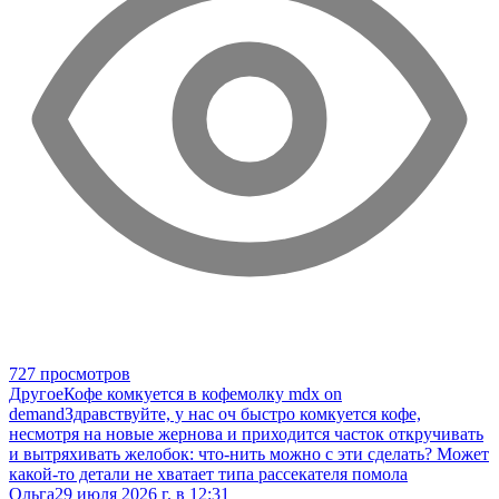
727 просмотров
Другое
Кофе комкуется в кофемолку mdx on
demand
Здравствуйте, у нас оч быстро комкуется кофе,
несмотря на новые жернова и приходится часток откручивать
и вытряхивать желобок: что-нить можно с эти сделать? Может
какой-то детали не хватает типа рассекателя помола
Ольга
29 июля 2026 г. в 12:31