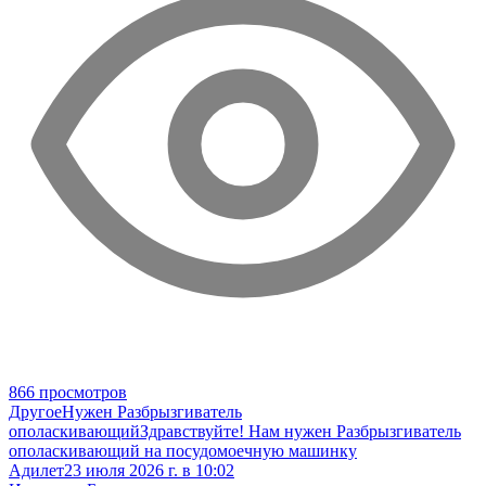
866 просмотров
Другое
Нужен Разбрызгиватель
ополаскивающий
Здравствуйте! Нам нужен Разбрызгиватель
ополаскивающий на посудомоечную машинку
Адилет
23 июля 2026 г. в 10:02