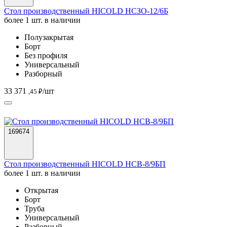
Стол производственный HICOLD НСЗО-12/6Б
более 1 шт. в наличии
Полузакрытая
Борт
Без профиля
Универсальный
Разборный
33 371
/шт
,45 ₽
169674
Стол производственный HICOLD НСВ-8/9БП
более 1 шт. в наличии
Открытая
Борт
Труба
Универсальный
Разборный