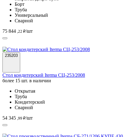
Борт
Труба
Универсальный
Сварной
75 844
/шт
,22 ₽
235203
Стол кондитерский Iterma СЦ-253/2008
более 15 шт. в наличии
Открытая
Труба
Кондитерский
Сварной
54 345
/шт
,99 ₽