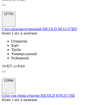
127751
Стол производственный HICOLD НСО-5/7БП
более 1 шт. в наличии
Открытая
Борт
Труба
Универсальный
Разборный
14 825
/шт
,62 ₽
133566
Стол для сбора отходов HICOLD НДСО-7/6Б
более 1 шт. в наличии