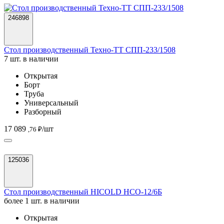
246898
Стол производственный Техно-ТТ СПП-233/1508
7 шт. в наличии
Открытая
Борт
Труба
Универсальный
Разборный
17 089
/шт
,76 ₽
125036
Стол производственный HICOLD НСО-12/6Б
более 1 шт. в наличии
Открытая