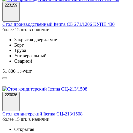
223159
Стол производственный Iterma СБ-271/1206 КУПЕ 430
более 15 шт. в наличии
Закрытая двери-купе
Борт
Труба
Универсальный
Сварной
51 806
/шт
,56 ₽
223036
Стол кондитерский Iterma СЦ-213/1508
более 15 шт. в наличии
Открытая