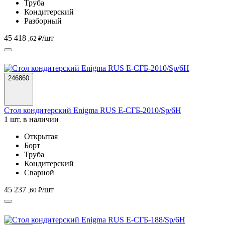
Труба
Кондитерский
Разборный
45 418
/шт
,62 ₽
246860
Стол кондитерский Enigma RUS Е-СГБ-2010/Sp/6Н
1 шт. в наличии
Открытая
Борт
Труба
Кондитерский
Сварной
45 237
/шт
,60 ₽