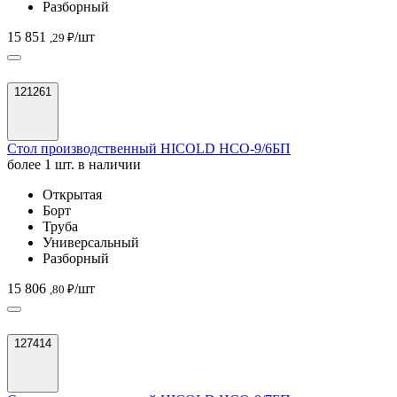
Разборный
15 851
/шт
,29 ₽
121261
Стол производственный HICOLD НСО-9/6БП
более 1 шт. в наличии
Открытая
Борт
Труба
Универсальный
Разборный
15 806
/шт
,80 ₽
127414