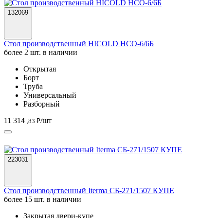
132069
Стол производственный HICOLD НСО-6/6Б
более 2 шт. в наличии
Открытая
Борт
Труба
Универсальный
Разборный
11 314
/шт
,83 ₽
223031
Стол производственный Iterma СБ-271/1507 КУПЕ
более 15 шт. в наличии
Закрытая двери-купе