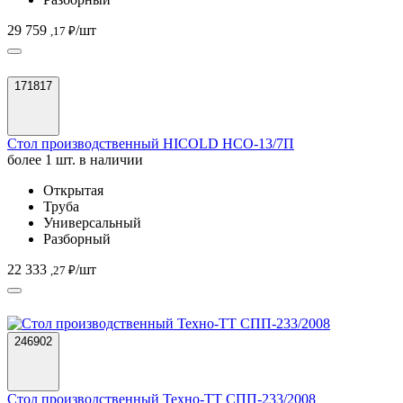
29 759
/шт
,17 ₽
171817
Стол производственный HICOLD НСО-13/7П
более 1 шт. в наличии
Открытая
Труба
Универсальный
Разборный
22 333
/шт
,27 ₽
246902
Стол производственный Техно-ТТ СПП-233/2008