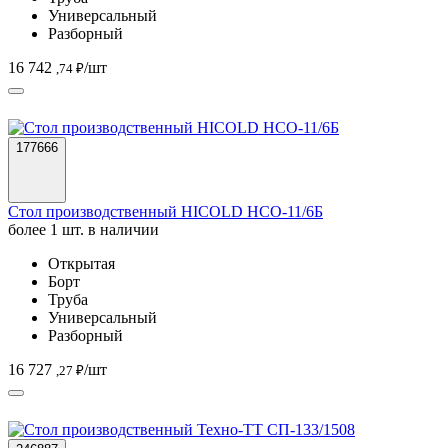
Универсальный
Разборный
16 742
/шт
,74 ₽
177666
Стол производственный HICOLD НСО-11/6Б
более 1 шт. в наличии
Открытая
Борт
Труба
Универсальный
Разборный
16 727
/шт
,27 ₽