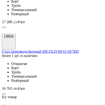
Борт
Труба
Универсальный
Разборный
17 289
/шт
,23 ₽
138506
Стол производственный HICOLD НСО-10/7БП
более 1 шт. в наличии
Открытая
Борт
Труба
Универсальный
Разборный
16 763
/шт
,00 ₽
Б/у товар