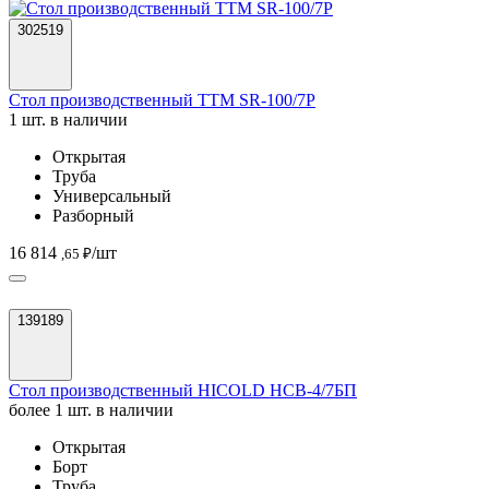
302519
Стол производственный ТТМ SR-100/7P
1 шт. в наличии
Открытая
Труба
Универсальный
Разборный
16 814
/шт
,65 ₽
139189
Стол производственный HICOLD НСВ-4/7БП
более 1 шт. в наличии
Открытая
Борт
Труба