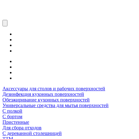
Аксессуары для столов и рабочих поверхностей
Дезинфекция кухонных поверхностей
Обезжиривание кухонных поверхностей
Универсальные средства для мытья поверхностей
С полкой
С бортом
Пристенные
Для сбора отходов
С дереванной столешницей
ТТМ