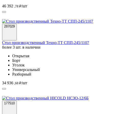
46 392
/шт
,78 ₽
287029
Стол производственный Техно-ТТ СПП-245/1107
более 3 шт. в наличии
Открытая
Борт
Уголок
Универсальный
Разборный
34 936
/шт
,68 ₽
177510