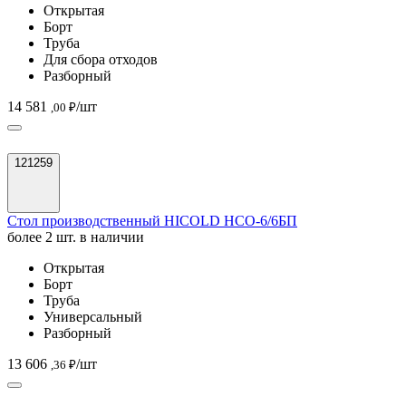
Открытая
Борт
Труба
Для сбора отходов
Разборный
14 581
/шт
,00 ₽
121259
Стол производственный HICOLD НСО-6/6БП
более 2 шт. в наличии
Открытая
Борт
Труба
Универсальный
Разборный
13 606
/шт
,36 ₽