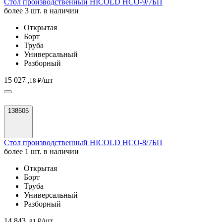
Стол производственный HICOLD НСО-9/7БП
более 3 шт. в наличии
Открытая
Борт
Труба
Универсальный
Разборный
15 027
/шт
,18 ₽
138505
Стол производственный HICOLD НСО-8/7БП
более 1 шт. в наличии
Открытая
Борт
Труба
Универсальный
Разборный
14 843
/шт
,81 ₽