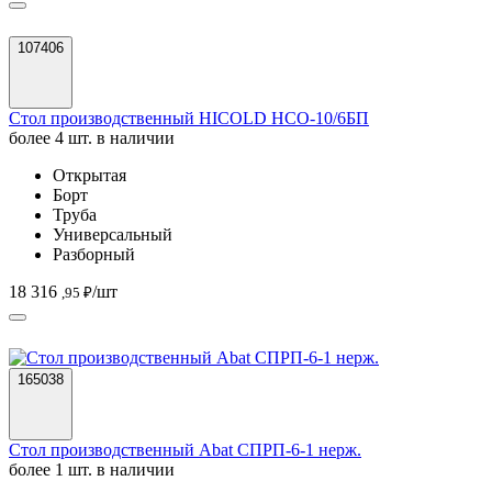
107406
Стол производственный HICOLD НСО-10/6БП
более 4 шт. в наличии
Открытая
Борт
Труба
Универсальный
Разборный
18 316
/шт
,95 ₽
165038
Стол производственный Abat СПРП-6-1 нерж.
более 1 шт. в наличии